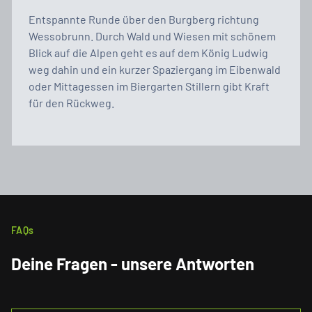
Entspannte Runde über den Burgberg richtung
Wessobrunn. Durch Wald und Wiesen mit schönem
Blick auf die Alpen geht es auf dem König Ludwig
weg dahin und ein kurzer Spaziergang im Eibenwald
oder Mittagessen im Biergarten Stillern gibt Kraft
für den Rückweg.
FAQs
Deine Fragen - unsere Antworten