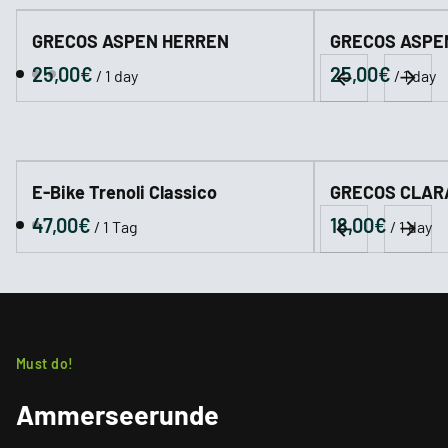
GRECOS ASPEN HERREN
GRECOS ASPE
/
/
E-Bike Trenoli Classico
GRECOS CLARA 
/
/
Must do!
Ammerseerunde